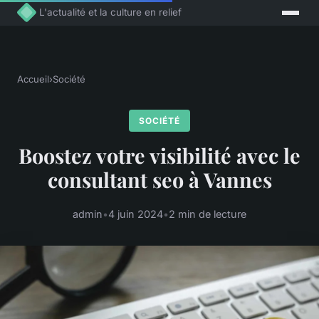
L'actualité et la culture en relief
Accueil
›
Société
SOCIÉTÉ
Boostez votre visibilité avec le
consultant seo à Vannes
admin
•
4 juin 2024
•
2 min de lecture