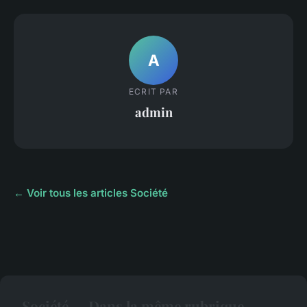
A
ECRIT PAR
admin
← Voir tous les articles Société
Société — Dans la même rubrique